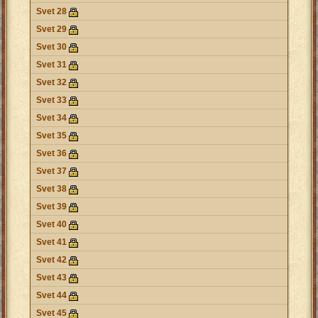
Svet 28
Svet 29
Svet 30
Svet 31
Svet 32
Svet 33
Svet 34
Svet 35
Svet 36
Svet 37
Svet 38
Svet 39
Svet 40
Svet 41
Svet 42
Svet 43
Svet 44
Svet 45