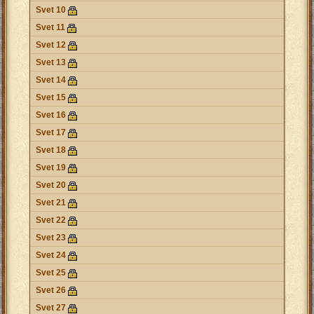
Svet 10
Svet 11
Svet 12
Svet 13
Svet 14
Svet 15
Svet 16
Svet 17
Svet 18
Svet 19
Svet 20
Svet 21
Svet 22
Svet 23
Svet 24
Svet 25
Svet 26
Svet 27