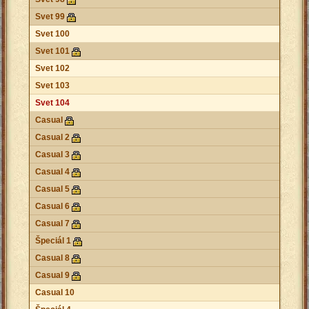
Svet 99
Svet 100
Svet 101
Svet 102
Svet 103
Svet 104
Casual
Casual 2
Casual 3
Casual 4
Casual 5
Casual 6
Casual 7
Špeciál 1
Casual 8
Casual 9
Casual 10