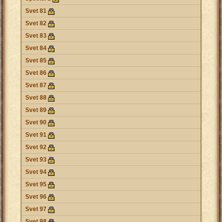
Svet 81
Svet 82
Svet 83
Svet 84
Svet 85
Svet 86
Svet 87
Svet 88
Svet 89
Svet 90
Svet 91
Svet 92
Svet 93
Svet 94
Svet 95
Svet 96
Svet 97
Svet 98