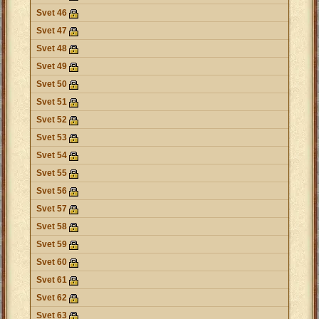
Svet 46
Svet 47
Svet 48
Svet 49
Svet 50
Svet 51
Svet 52
Svet 53
Svet 54
Svet 55
Svet 56
Svet 57
Svet 58
Svet 59
Svet 60
Svet 61
Svet 62
Svet 63