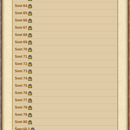
Svet 64
Svet 65
Svet 66
Svet 67
Svet 68
Svet 69
Svet 70
Svet 71
Svet 72
Svet 73
Svet 74
Svet 75
Svet 76
Svet 77
Svet 78
Svet 79
Svet 80
Špeciál 2